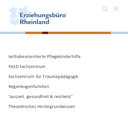
Zum
Inhalt
springen
teilhabeorientierte Pflegekinderhilfe
FASD Fachzentrum
Fachzentrum für Traumapädagogik
Regenbogenfamilien
“auszeit. gesundheit & resilienz”
Theoretisches Hintergrundwissen