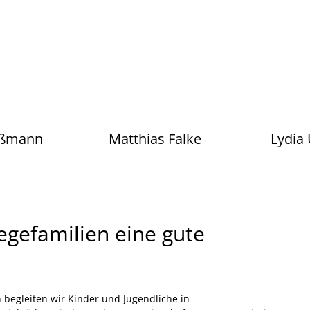
eßmann
Matthias Falke
Lydia
egefamilien eine gute
n begleiten wir Kinder und Jugendliche in