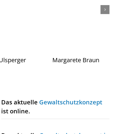
 Ulsperger
Margarete Braun
Chri
Das aktuelle
Gewaltschutzkonzept
ist online.