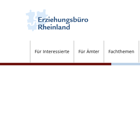
Zum
Inhalt
springen
Für Interessierte
Für Ämter
Fachthemen