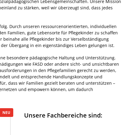
 Sozialpädagogischen Lebensgemeinschaften. Unsere Mission
heinland zu stärken, weil wir überzeugt sind, dass jedes
olg. Durch unseren ressourcenorientierten, individuellen
n Familien, gute Lebensorte für Pflegekinder zu schaffen
ir beinahe alle Pflegekinder bis zur Verselbständigung
 der Übergang in ein eigenständiges Leben gelungen ist.
 eine besondere pädagogische Haltung und Unterstützung.
chädigungen wie FASD oder andere sicht- und unsichtbaren
usforderungen in den Pflegefamilien gerecht zu werden,
ündelt und entsprechende Handlungskonzepte und
für, dass wir Familien gezielt beraten und unterstützen –
r vernetzen und empowern können, um dadurch
Unsere Fachbereiche sind: