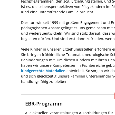
Fachpflegefamilien, den sog. Erziehungsstellen, und
ist es, die Lebensperspektiven von Pflegekindern im R
Kind eine unterstützende Familie braucht.
Dies tun wir seit 1999 mit großem Engagement und Erf
pädagogischen Ansatz gelingt es uns gemeinsam mit de
und weiterzuentwickeln. Wir sind stolz darauf, dass w
begleiten dürfen. Und sind erst dann zufrieden, wenn
Viele Kinder in unseren Erziehungsstellen erfordern
Sie bringen frühkindliche Traumata, neurologische S
Behinderungen mit. Um diesen Kindern mit ihren Hera
haben wir unsere Kompetenzen in Fachbereiche geb
kindgerechte Materialien
entwickelt. So sorgen wir da
und sich gleichzeitig unsere Familien untereinande
handlungsfähig zu bleiben.
EBR-Programm
Alle aktuellen Veranstaltungen & Fortbildungen für