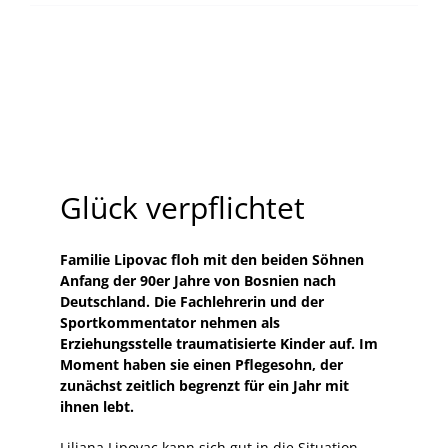
Glück verpflichtet
Familie Lipovac floh mit den beiden Söhnen
Anfang der 90er Jahre von Bosnien nach
Deutschland. Die Fachlehrerin und der
Sportkommentator nehmen als
Erziehungsstelle traumatisierte Kinder auf. Im
Moment haben sie einen Pflegesohn, der
zunächst zeitlich begrenzt für ein Jahr mit
ihnen lebt.
Liljana Lipovac kann sich gut in die Situation