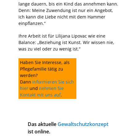
lange dauern, bis ein Kind das annehmen kann.
Denn: Meine Zuwendung ist nur ein Angebot,
ich kann die Liebe nicht mit dem Hammer
einpflanzen.“
Ihre Arbeit ist für Lilijana Lipovac wie eine
Balance: „Beziehung ist Kunst. Wir wissen nie,
was zu viel oder zu wenig ist.“
Haben Sie Interesse, als
Pflegefamilie tätig zu
werden?
Dann
informieren Sie sich
hier
und
nehmen Sie
Kontakt mit uns auf
.
Das aktuelle
Gewaltschutzkonzept
ist online.